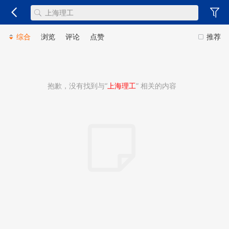
综合
浏览
评论
点赞
推荐
抱歉，没有找到与“
上海理工
” 相关的内容