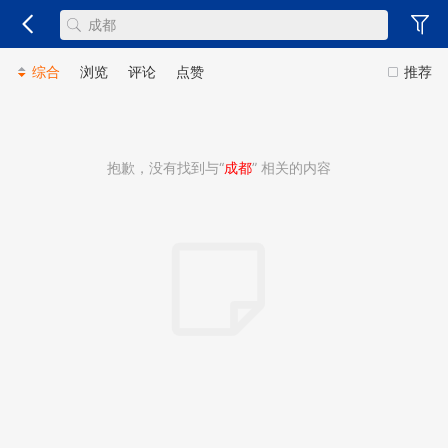
综合
浏览
评论
点赞
推荐
抱歉，没有找到与“
成都
” 相关的内容