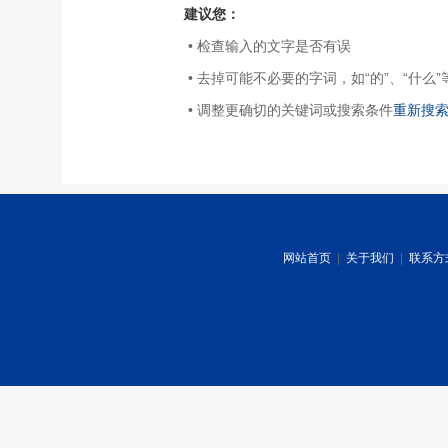
建议您：
• 检查输入的文字是否有误
• 去掉可能不必要的字词，如“的”、“什么”
• 调整更确切的关键词或搜索条件
重新搜
网站首页
|
关于我们
|
联系方