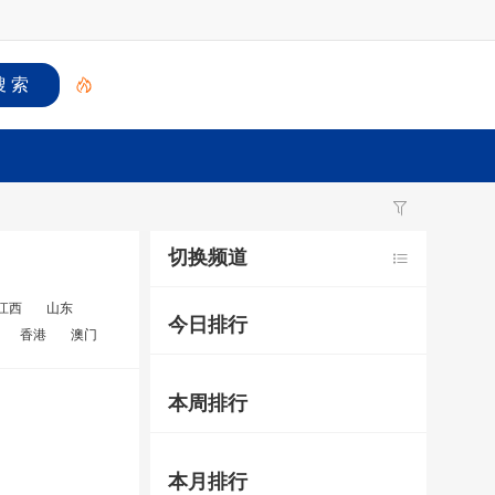
切换频道
江西
山东
今日排行
香港
澳门
本周排行
本月排行