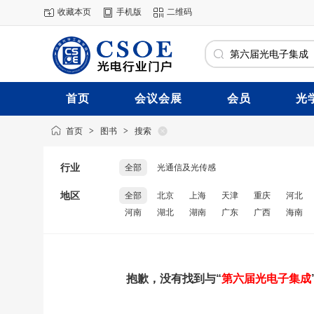
收藏本页
手机版
二维码
首页
会议会展
会员
光
首页
>
图书
>
搜索
行业
全部
光通信及光传感
地区
全部
北京
上海
天津
重庆
河北
河南
湖北
湖南
广东
广西
海南
抱歉，没有找到与“
第六届光电子集成