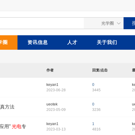
学圈
资讯信息
人才
关于我们
作者
回复/点击
keyan1
0
k
2023-06-28
3445
2
ueotek
0
u
真方法
2023-05-09
3236
2
keyan1
1
k
与应用”
光电
专
2023-03-13
4816
2