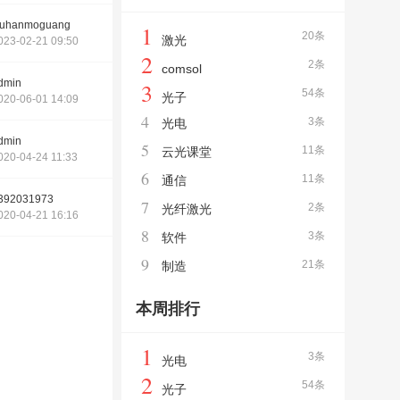
uhanmoguang
1
20条
激光
023-02-21 09:50
2
2条
comsol
dmin
3
54条
光子
020-06-01 14:09
4
3条
光电
dmin
5
11条
云光课堂
020-04-24 11:33
6
11条
通信
392031973
7
2条
光纤激光
020-04-21 16:16
8
3条
软件
9
21条
制造
本周排行
1
3条
光电
2
54条
光子