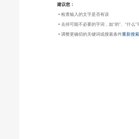
建议您：
• 检查输入的文字是否有误
• 去掉可能不必要的字词，如“的”、“什么”
• 调整更确切的关键词或搜索条件
重新搜