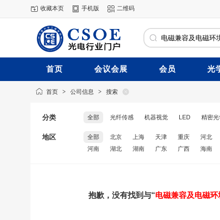
收藏本页
手机版
二维码
首页
会议会展
会员
光
首页
>
公司信息
>
搜索
分类
全部
光纤传感
机器视觉
LED
精密光
地区
全部
北京
上海
天津
重庆
河北
河南
湖北
湖南
广东
广西
海南
抱歉，没有找到与“
电磁兼容及电磁环