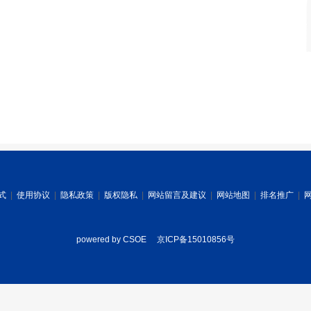
式
|
使用协议
|
隐私政策
|
版权隐私
|
网站留言及建议
|
网站地图
|
排名推广
|
powered by CSOE
京ICP备15010856号