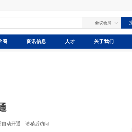
学圈
资讯信息
人才
关于我们
通
后自动开通，请稍后访问