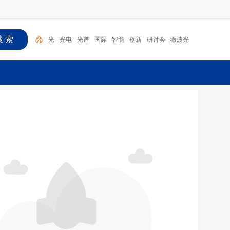
光
光电
光谱
国际
智能
创新
研讨会
微波光
子
海
光学