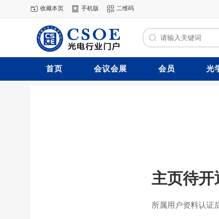
收藏本页
手机版
二维码
首页
会议会展
会员
光
主页待开
所属用户资料认证