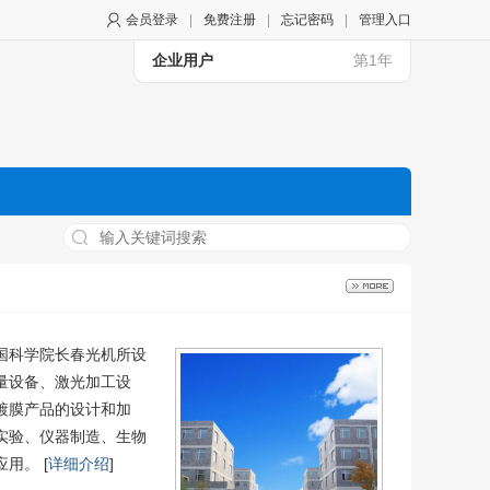
会员登录
|
免费注册
|
忘记密码
|
管理入口
企业用户
第1年
中国科学院长春光机所设
量设备、激光加工设
镀膜产品的设计和加
实验、仪器制造、生物
用。 [
详细介绍
]