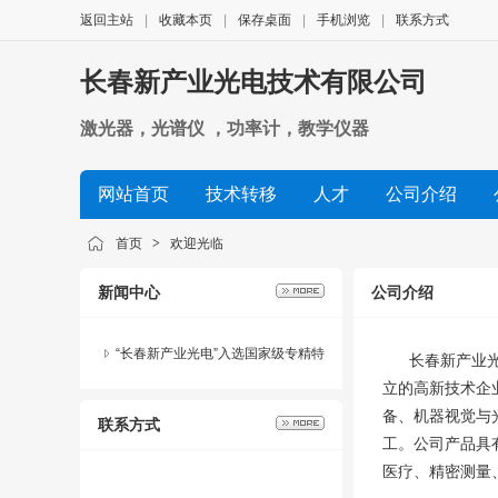
返回主站
|
收藏本页
|
保存桌面
|
手机浏览
|
联系方式
长春新产业光电技术有限公司
激光器，光谱仪 ，功率计，教学仪器
网站首页
技术转移
人才
公司介绍
首页
>
欢迎光临
新闻中心
公司介绍
“长春新产业光电”入选国家级专精特
长春新产业光电
立的高新技术企
新“小巨人”企业
备、机器视觉与
联系方式
工。公司产品具
医疗、精密测量