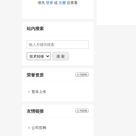
请先
登录
或
注册
后查看
站内搜索
荣誉资质
暂未上传
友情链接
公司官网