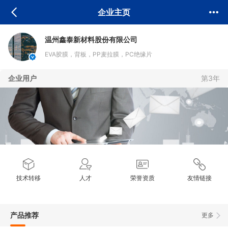
企业主页
温州鑫泰新材料股份有限公司
EVA胶膜，背板，PP麦拉膜，PC绝缘片
企业用户
第3年
技术转移
人才
荣誉资质
友情链接
产品推荐
更多