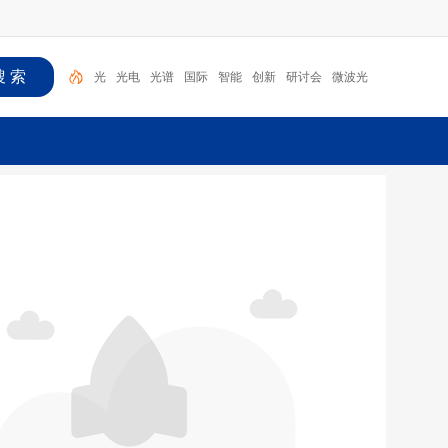
光
光电
光谱
国际
智能
创新
研讨会
微波光
子
海
光学