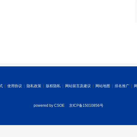
式
|
使用协议
|
隐私政策
|
版权隐私
|
网站留言及建议
|
网站地图
|
排名推广
|
powered by CSOE
京ICP备15010856号