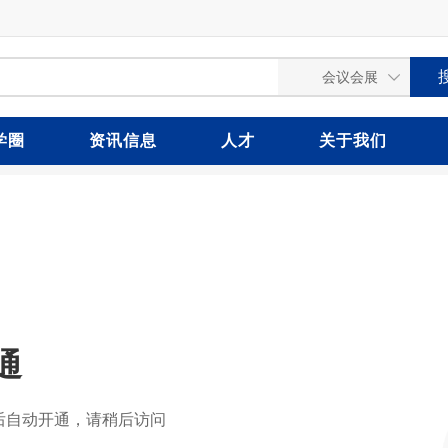
学圈
资讯信息
人才
关于我们
通
后自动开通，请稍后访问