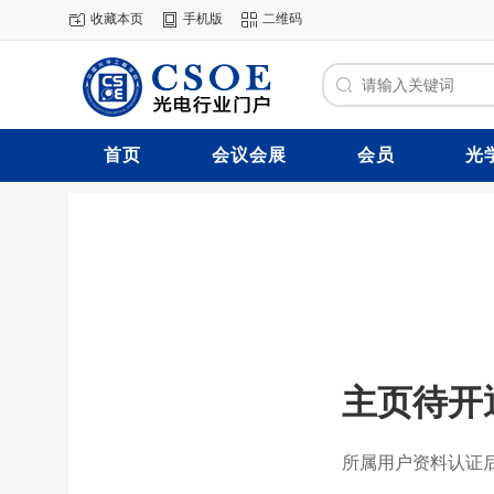
收藏本页
手机版
二维码
首页
会议会展
会员
光
主页待开
所属用户资料认证