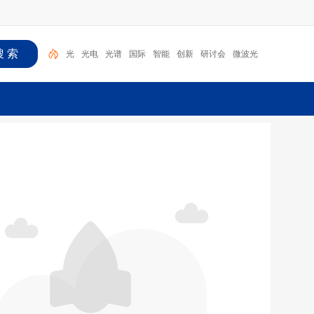
光
光电
光谱
国际
智能
创新
研讨会
微波光
子
海
光学