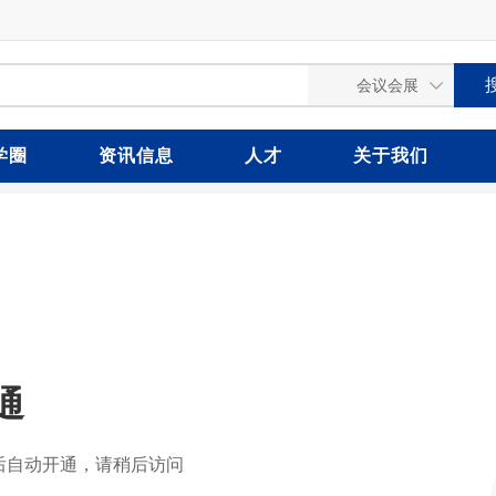
学圈
资讯信息
人才
关于我们
通
后自动开通，请稍后访问