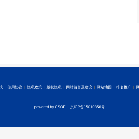
式
|
使用协议
|
隐私政策
|
版权隐私
|
网站留言及建议
|
网站地图
|
排名推广
|
powered by CSOE
京ICP备15010856号