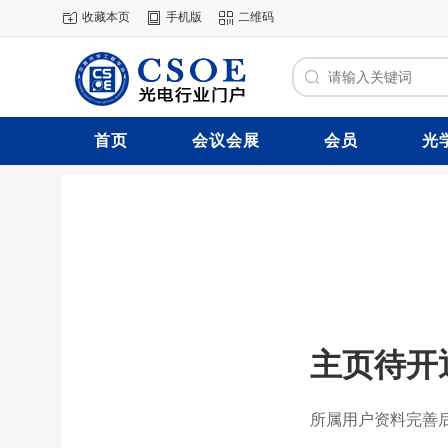
收藏本页
手机版
二维码
首页
会议会展
会员
光
主页待开
所属用户资料完善