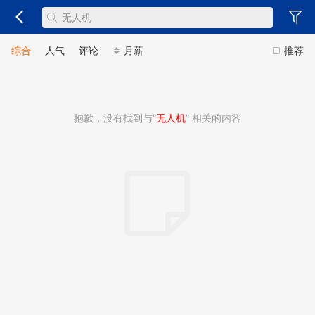
综合
人气
评论
月薪
推荐
抱歉，没有找到与“
无人机
” 相关的内容