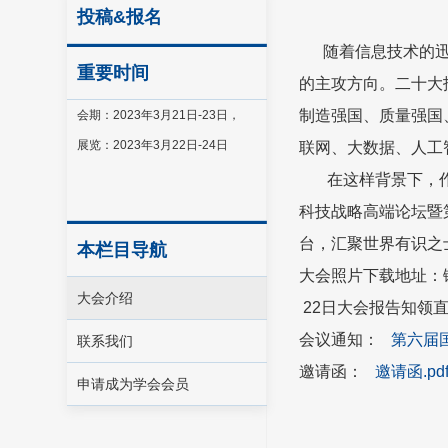
投稿&报名
随着信息技术的迅猛
重要时间
的主攻方向。二十大
制造强国、质量强国
会期：2023年3月21日-23日，
展览：2023年3月22日-24日
联网、大数据、人工
在这样背景下，作为
科技战略高端论坛暨
台，汇聚世界有识之
本栏目导航
大会照片下载地址：
大会介绍
22日大会报告知领
会议通知：
第六届国
联系我们
邀请函：
邀请函.pd
申请成为学会会员