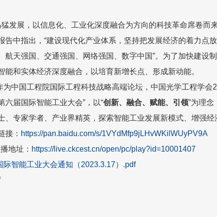
发展，以信息化、工业化深度融合为方向的科技革命席卷而来
报告中指出，“建设现代化产业体系，坚持把发展经济的着力点
、航天强国、交通强国、网络强国、数字中国”。为了加快建设
智能和实体经济深度融合，以培育新增长点、形成新动能。
中国工程院国际工程科技战略高端论坛，中国光学工程学会2023
第六届国际智能工业大会”，以“
创新、融合、赋能、引领
”为理
士、专家学者、产业界精英，探索智能工业发展新模式、增强经
链接：
https://pan.baidu.com/s/1VYdMfp9jLHvWKilWUyPV9A
直播地址：
https://live.ckcest.cn/open/pc/play?id=10001407
际智能工业大会通知（2023.3.17）.pdf
f