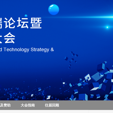
及赞助
大会指南
往届回顾