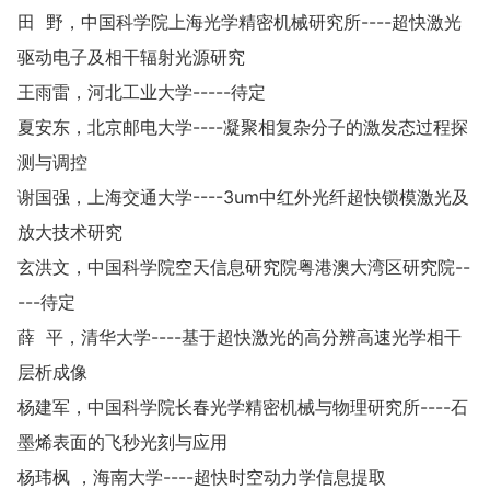
田 野，中国科学院上海光学精密机械研究所----超快激光
驱动电子及相干辐射光源研究
王雨雷，河北工业大学-----待定
夏安东，北京邮电大学----凝聚相复杂分子的激发态过程探
测与调控
谢国强，上海交通大学----3um中红外光纤超快锁模激光及
放大技术研究
玄洪文，中国科学院空天信息研究院粤港澳大湾区研究院--
---待定
薛 平，清华大学----基于超快激光的高分辨高速光学相干
层析成像
杨建军，中国科学院长春光学精密机械与物理研究所----石
墨烯表面的飞秒光刻与应用
杨玮枫 ，海南大学----超快时空动力学信息提取