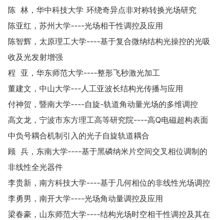
陈 林，华中科技大学
环绕奇异点非对称转换光场研究
陈亚红，苏州大学----光场相干性调控及应用
陈智辉，太原理工大学----基于复合微纳结构光操控的光吸
收及光发射增强
程 亚，华东师范大学----整形飞秒激光加工
董建文，中山大学---人工亚波长结构光传播与应用
付神贺，暨南大学----自旋-轨道角动量光场的多维调控
高文龙，宁波市东方理工高等研究院----高Q电磁超构表面
中负号耦合机制引入的光子自旋轨道耦合
顾 兵，东南大学----基于黑磷纳米片空间交叉相位调制的
非线性全光器件
李贵新，南方科技大学----基于几何相位的非线性光场调控
李勇男，南开大学----光场角动量调控及应用
梁春豪，山东师范大学----结构光场时空相干性调控及其在