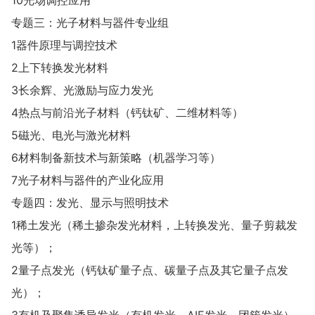
专题三：光子材料与器件专业组
1器件原理与调控技术
2上下转换发光材料
3长余辉、光激励与应力发光
4热点与前沿光子材料（钙钛矿、二维材料等）
5磁光、电光与激光材料
6材料制备新技术与新策略（机器学习等）
7光子材料与器件的产业化应用
专题四：发光、显示与照明技术
1稀土发光（稀土掺杂发光材料，上转换发光、量子剪裁发
光等）；
2量子点发光（钙钛矿量子点、碳量子点及其它量子点发
光）；
3有机及聚集诱导发光（有机发光、AIE发光、团簇发光）