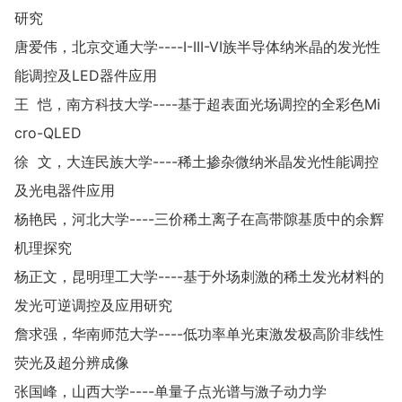
研究
唐爱伟，北京交通大学----I-III-VI族半导体纳米晶的发光性
能调控及LED器件应用
王 恺，南方科技大学----基于超表面光场调控的全彩色Mi
cro-QLED
徐 文，大连民族大学----稀土掺杂微纳米晶发光性能调控
及光电器件应用
杨艳民，河北大学----三价稀土离子在高带隙基质中的余辉
机理探究
杨正文，昆明理工大学----基于外场刺激的稀土发光材料的
发光可逆调控及应用研究
詹求强，华南师范大学----低功率单光束激发极高阶非线性
荧光及超分辨成像
张国峰，山西大学----单量子点光谱与激子动力学