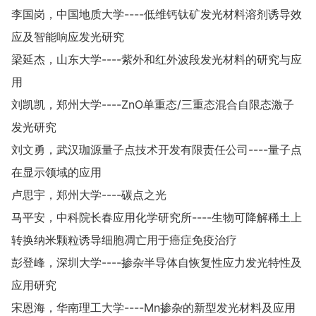
李国岗，中国地质大学----低维钙钛矿发光材料溶剂诱导效
应及智能响应发光研究
梁延杰，山东大学----紫外和红外波段发光材料的研究与应
用
刘凯凯，郑州大学----ZnO单重态/三重态混合自限态激子
发光研究
刘文勇，武汉珈源量子点技术开发有限责任公司----量子点
在显示领域的应用
卢思宇，郑州大学----碳点之光
马平安，中科院长春应用化学研究所----生物可降解稀土上
转换纳米颗粒诱导细胞凋亡用于癌症免疫治疗
彭登峰，深圳大学----掺杂半导体自恢复性应力发光特性及
应用研究
宋恩海，华南理工大学----Mn掺杂的新型发光材料及应用