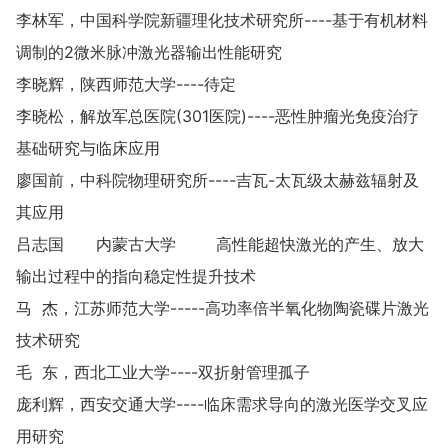
李林军，中国科学院新疆理化技术研究所----基于有机材料
调制的2微米脉冲激光器输出性能研究
李晓辉，陕西师范大学----待定
李晓松，解放军总医院(301医院)----恶性肿瘤光免疫治疗
基础研究与临床应用
廖国前，中科院物理研究所----吉瓦-太瓦级太赫兹辐射及
其应用
吕志国
内蒙古大学
高性能超快激光的产生、放大
输出过程中的指向稳定性提升技术
马 杰，江苏师范大学-----高功率倍半氧化物陶瓷碟片激光
技术研究
毛 东，西北工业大学----双折射管理孤子
庞利辉，西安交通大学----临床需求导向的激光医学交叉应
用研究