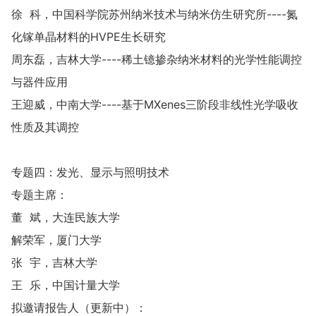
徐 科，中国科学院苏州纳米技术与纳米仿生研究所----氮
化镓单晶材料的HVPE生长研究
周东磊，吉林大学----稀土镱掺杂纳米材料的光学性能调控
与器件应用
王迎威，中南大学----基于MXenes三阶段非线性光学吸收
性质及其调控
专题四：发光、显示与照明技术
专题主席：
董 斌，大连民族大学
解荣军，厦门大学
张 宇，吉林大学
王 乐，中国计量大学
拟邀请报告人（更新中）：