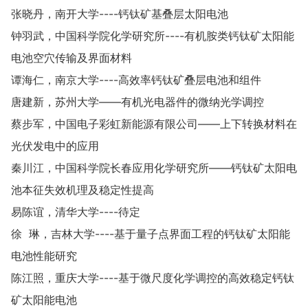
张晓丹，南开大学----钙钛矿基叠层太阳电池
钟羽武，中国科学院化学研究所----有机胺类钙钛矿太阳能
电池空穴传输及界面材料
谭海仁，南京大学----高效率钙钛矿叠层电池和组件
唐建新，苏州大学——有机光电器件的微纳光学调控
蔡步军，中国电子彩虹新能源有限公司——上下转换材料在
光伏发电中的应用
秦川江，中国科学院长春应用化学研究所——钙钛矿太阳电
池本征失效机理及稳定性提高
易陈谊，清华大学----待定
徐 琳，吉林大学----基于量子点界面工程的钙钛矿太阳能
电池性能研究
陈江照，重庆大学----基于微尺度化学调控的高效稳定钙钛
矿太阳能电池