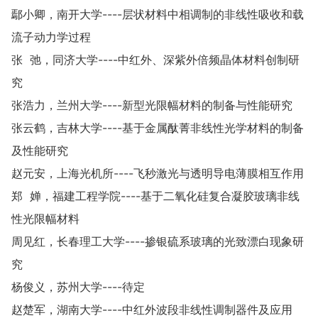
鄢小卿，南开大学----层状材料中相调制的非线性吸收和载
流子动力学过程
张 弛，同济大学----中红外、深紫外倍频晶体材料创制研
究
张浩力，兰州大学----新型光限幅材料的制备与性能研究
张云鹤，吉林大学----基于金属酞菁非线性光学材料的制备
及性能研究
赵元安，上海光机所----飞秒激光与透明导电薄膜相互作用
郑 婵，福建工程学院----基于二氧化硅复合凝胶玻璃非线
性光限幅材料
周见红，长春理工大学----掺银硫系玻璃的光致漂白现象研
究
杨俊义，苏州大学----待定
赵楚军，湖南大学----中红外波段非线性调制器件及应用