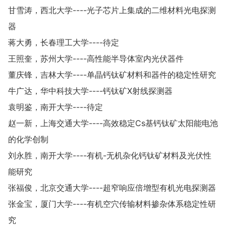
甘雪涛，西北大学----光子芯片上集成的二维材料光电探测
器
蒋大勇，长春理工大学----待定
王照奎，苏州大学----高性能半导体室内光伏器件
董庆锋，吉林大学----单晶钙钛矿材料和器件的稳定性研究
牛广达，华中科技大学----钙钛矿X射线探测器
袁明鉴，南开大学----待定
赵一新，上海交通大学----高效稳定Cs基钙钛矿太阳能电池
的化学创制
刘永胜，南开大学----有机-无机杂化钙钛矿材料及光伏性
能研究
张福俊，北京交通大学----超窄响应倍增型有机光电探测器
张金宝，厦门大学----有机空穴传输材料掺杂体系稳定性研
究