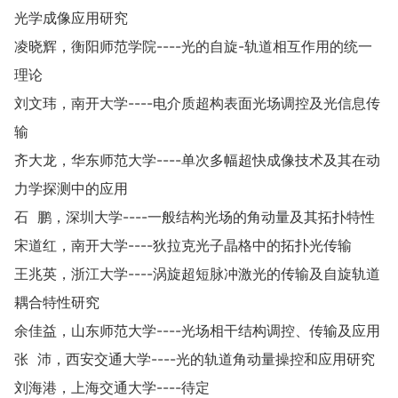
光学成像应用研究
凌晓辉，衡阳师范学院----光的自旋-轨道相互作用的统一
理论
刘文玮，南开大学----电介质超构表面光场调控及光信息传
输
齐大龙，华东师范大学----单次多幅超快成像技术及其在动
力学探测中的应用
石 鹏，深圳大学----一般结构光场的角动量及其拓扑特性
宋道红，南开大学----狄拉克光子晶格中的拓扑光传输
王兆英，浙江大学----涡旋超短脉冲激光的传输及自旋轨道
耦合特性研究
余佳益，山东师范大学----光场相干结构调控、传输及应用
张 沛，西安交通大学----光的轨道角动量操控和应用研究
刘海港，上海交通大学----待定