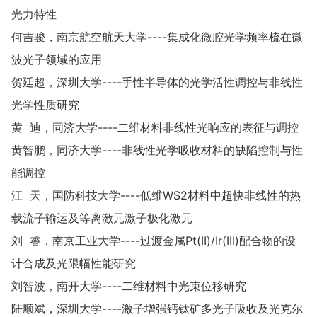
光力特性
何吉骏，南京航空航天大学----集成化微腔光学频率梳在微
波光子领域的应用
贺廷超，深圳大学----手性半导体的光学活性调控与非线性
光学性质研究
黄 迪，同济大学----二维材料非线性光响应的表征与调控
黄智鹏，同济大学----非线性光学吸收材料的缺陷控制与性
能调控
江 天，国防科技大学----低维WS2材料中超快非线性的热
载流子输运及等离激元激子极化激元
刘 睿，南京工业大学----过渡金属Pt(II)/Ir(III)配合物的设
计合成及光限幅性能研究
刘智波，南开大学----二维材料中光束位移研究
陆顺斌，深圳大学----激子增强钙钛矿多光子吸收及光克尔