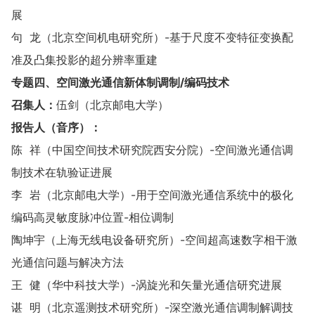
展
句 龙（北京空间机电研究所）-基于尺度不变特征变换配
准及凸集投影的超分辨率重建
专题
四
、空间激光通信新体制调制/编码技术
召集人：
伍剑（北京邮电大学）
报告人（音序）：
陈 祥（中国空间技术研究院西安分院）-空间激光通信调
制技术在轨验证进展
李 岩（北京邮电大学）-用于空间激光通信系统中的极化
编码高灵敏度脉冲位置-相位调制
陶坤宇（上海无线电设备研究所）-空间超高速数字相干激
光通信问题与解决方法
王 健（华中科技大学）-涡旋光和矢量光通信研究进展
谌 明（北京遥测技术研究所）-深空激光通信调制解调技