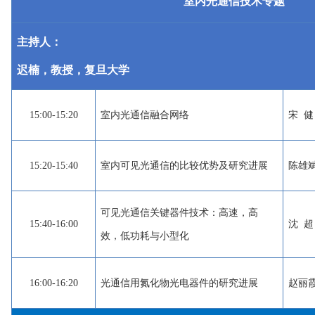
室内光通信技术专题
主持人：
迟楠，教授，复旦大学
15:00-15:20
室内光通信融合网络
宋 
15:20-15:40
室内可见光通信的比较优势及研究进展
陈雄
可见光通信关键器件技术：高速，高
15:40-16:00
沈 
效，低功耗与小型化
16:00-16:20
光通信用氮化物光电器件的研究进展
赵丽