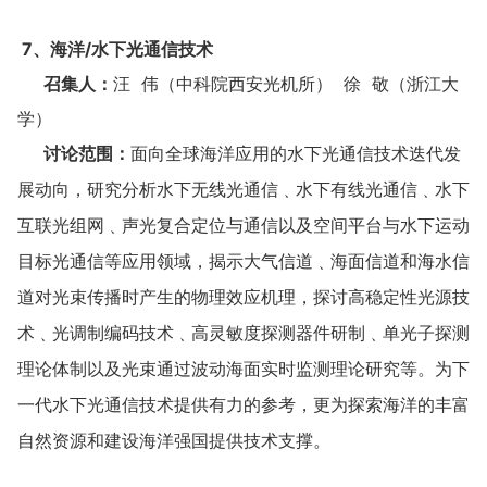
7、海洋/水下光通信技术
召集人：
汪 伟（中科院西安光机所） 徐 敬（浙江大
学）
讨论范围：
面向全球海洋应用的水下光通信技术迭代发
展动向，研究分析水下无线光通信﹑水下有线光通信﹑水下
互联光组网﹑声光复合定位与通信以及空间平台与水下运动
目标光通信等应用领域，揭示大气信道
﹑
海面信道和海水信
道对光束传播时产生的物理效应机理，探讨高稳定性光源技
术﹑光调制编码技术﹑高灵敏度探测器件研制﹑单光子探测
理论体制以及光束通过波动海面实时监测理论研究等。为下
一代水下光通信技术提供有力的参考，更为探索海洋的丰富
自然资源和建设海洋强国提供技术支撑。