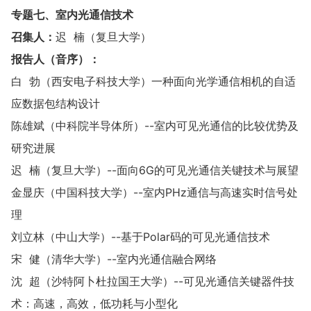
专题
七
、室内光通信技术
召集人：
迟 楠（复旦大学）
报告人（音序）：
白 勃（西安电子科技大学）一种面向光学通信相机的自适
应数据包结构设计
陈雄斌（中科院半导体所）--室内可见光通信的比较优势及
研究进展
迟 楠（复旦大学）--面向6G的可见光通信关键技术与展望
金显庆（中国科技大学）--室内PHz通信与高速实时信号处
理
刘立林（中山大学）--基于Polar码的可见光通信技术
宋 健（清华大学）--室内光通信融合网络
沈 超（沙特阿卜杜拉国王大学）--可见光通信关键器件技
术：高速，高效，低功耗与小型化