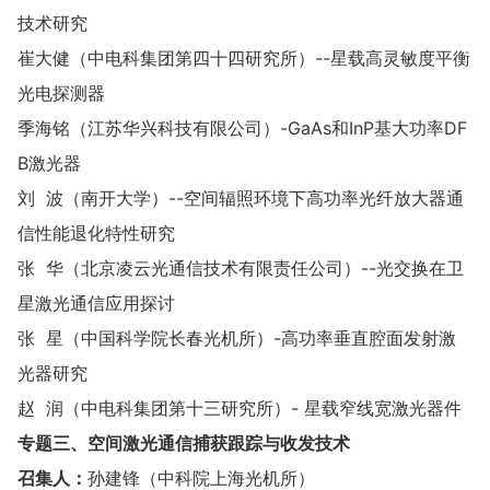
技术研究
崔大健（中电科集团第四十四研究所）--星载高灵敏度平衡
光电探测器
季海铭（江苏华兴科技有限公司）-GaAs和InP基大功率DF
B激光器
刘 波（南开大学）--空间辐照环境下高功率光纤放大器通
信性能退化特性研究
张 华（北京凌云光通信技术有限责任公司）--光交换在卫
星激光通信应用探讨
张 星（中国科学院长春光机所）-高功率垂直腔面发射激
光器研究
赵 润（中电科集团第十三研究所）- 星载窄线宽激光器件
专题
三
、空间激光通信
捕获跟踪与
收发技术
召集人：
孙建锋（中科院上海光机所）