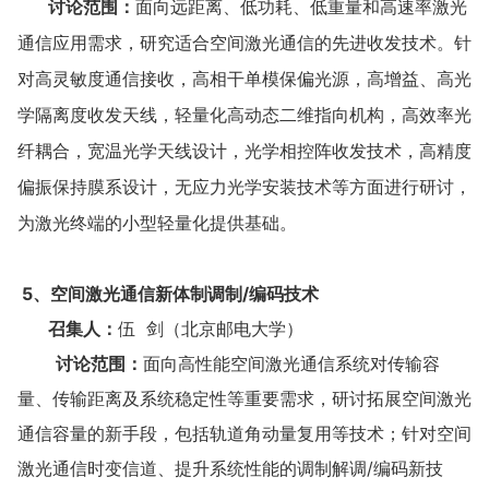
讨论范围：
面向远距离、低功耗、低重量和高速率激光
通信应用需求，研究适合空间激光通信的先进收发技术。针
对高灵敏度通信接收，高相干单模保偏光源，高增益、高光
学隔离度收发天线，轻量化高动态二维指向机构，高效率光
纤耦合，宽温光学天线设计，光学相控阵收发技术，高精度
偏振保持膜系设计，无应力光学安装技术等方面进行研讨，
为激光终端的小型轻量化提供基础。
5、空间激光通信新体制调制/编码技术
召集人：
伍 剑（北京邮电大学）
讨论范围：
面向高性能空间激光通信系统对传输容
量、传输距离及系统稳定性等重要需求，研讨拓展空间激光
通信容量的新手段，包括轨道角动量复用等技术；针对空间
激光通信时变信道、提升系统性能的调制解调/编码新技