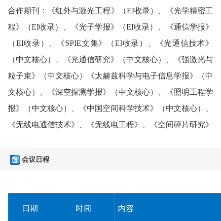
合作期刊：
《红外与激光工程》（EI收录）、《光学精密工
程》（EI收录）、
《
光子学报
》（
EI收录
）、《
通信学报
》
（EI收录）
、
《SPIE文集》（EI收录）
、
《光通信技术》
（中文核心）、
《光通信研究》
（中文核心）、
《强激光与
粒子束》
（中文核心）
《太赫兹科学与电子信息学报》
（
中
文核心
）
、
《深空探测学报》
（中文核心）、
《
照明工程学
报》（中文核心）、《中国空间科学技术》（中文核心）、
《
无线电通信技术》、《无线电工程》、《空间碎片研究》
会议日程
日期
时间
内容