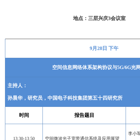
地点：
三层兴庆
3会议室
9月28日 下午
空间信息网络体系架构协议与5G/6G光
主持人：
孙晨华，研究员，中国电子科技集团第五十四研究所
时间
报告题目
李小
13:30-13:50
空间微波光子宽带通信系统及应用展望