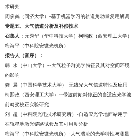
术研究
周俊鹤（同济大学）-基于机器学习的轨道角动量复用解调
专题
五
、大气信道分析及补偿技术
召集人：
元秀华（华中科技大学）柯熙政（西安理工大学）
梅海平（中科院安徽光机所）
报告人（音序）：
韩 永（中山大学）--大气粒子群光学特征及其对空间环境
的影响
龚 晨（中国科学技术大学）-无线光大气信道特性及应用
柯熙政（西安理工大学）--带波前倾斜修正的自适应光学波
前畸变校正实验研究
刘 超（中科院光电技术研究所）-自适应光学地面站用于
在轨星地激光链路试验及其可用度分析
梅海平（中科院安徽光机所）-大气湍流的光学特性与测量