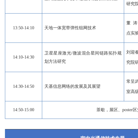
研究
董 
13:50-14:10
天地一体宽带弹性组网技术
点实
刘迎
卫星星座激光/微波混合星间链路拓扑规
14:10-14:30
划方法研究
究院
常呈
14:30-14:50
天基信息网络的发展及其展望
室高
14:50-15:00
茶歇，展区、poster