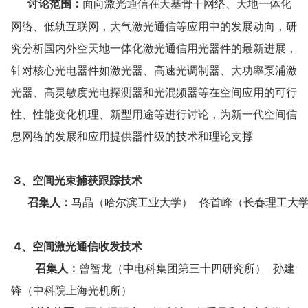
讨论范围：
面向激光通信在天基骨干网络、天地一体化
网络、低轨互联网，大气激光通信等应用中的发展动向，研
究分析国内外空天地一体化激光通信用光器件的最新进展，
针对核心光电器件如激光器、高速光调制器、大功率泵浦激
光器、高灵敏度光电探测器和光混频器等在空间应用的可行
性、性能变化机理、新型用途等进行讨论，为新一代空间信
息网络的发展和应用提供器件级的技术和理论支撑
3、空间光束捕获跟踪技术
召集人：
马晶（哈尔滨工业大学） 佟首峰（长春理工大
4、空间激光通信收发技术
召集人：
曾智龙（中电科集团第三十四研究所）
孙建
锋（中科院上海光机所）