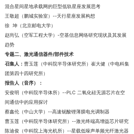
混合星间星地承载网的巨型低轨星座发展思考
王敬超（鹏城实验室）--天行星座发展构想
徐 坤（北京邮电大学）
赵尚弘（空军工程大学）-空基信息网络研究现状及其发展
趋势
专题二、激光通信器件/部件技术
召集人：
曹玉莲（中科院半导体研究所）崔大健（中电科集
团第四十四研究所）
报告人（音序）：
安俊明（中科院半导体所）--PLC 二氧化硅无源芯片在空
间通信中的应用探讨
蔡鑫伦（中山大学）--高速铌酸锂薄膜电光调制器
曹玉莲（中科院半导体研究所）--激光终端高增益芯片研究
陈迪俊（中科院上海光机所）--星载低噪声单频光纤激光器