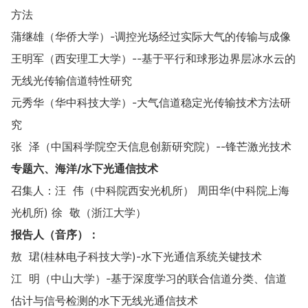
方法
蒲继雄（华侨大学）-调控光场经过实际大气的传输与成像
王明军（西安理工大学）--基于平行和球形边界层冰水云的
无线光传输信道特性研究
元秀华（华中科技大学）-大气信道稳定光传输技术方法研
究
张 泽（中国科学院空天信息创新研究院）--锋芒激光技术
专题
六
、海洋/水下光通信技术
召集人：汪 伟（中科院西安光机所） 周田华(中科院上海
光机所) 徐 敬（浙江大学）
报告人（音序）：
敖 珺(桂林电子科技大学)-水下光通信系统关键技术
江 明（中山大学）-基于深度学习的联合信道分类、信道
估计与信号检测的水下无线光通信技术