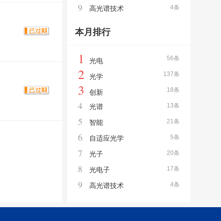
9
4条
高光谱技术
本月排行
1
56条
光电
2
137条
光学
3
18条
创新
4
13条
光谱
5
21条
智能
6
5条
自适应光学
7
20条
光子
8
17条
光电子
9
4条
高光谱技术