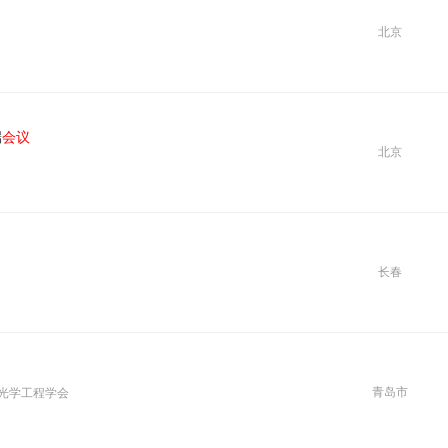
北京
端
会议
北京
长春
青岛市
光学工程学会