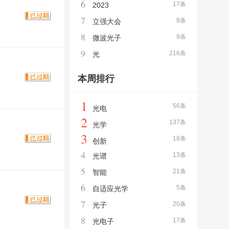
6
17条
2023
7
8条
立强大会
8
9条
微波光子
9
216条
光
本周排行
1
56条
光电
2
137条
光学
3
18条
创新
4
13条
光谱
5
21条
智能
6
5条
自适应光学
7
20条
光子
8
17条
光电子