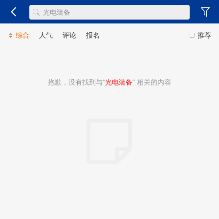
综合
人气
评论
报名
推荐
抱歉，没有找到与“
光电装备
” 相关的内容