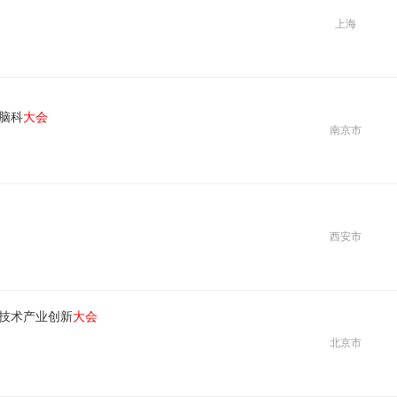
上海
脑科
大会
南京市
西安市
应技术产业创新
大会
北京市