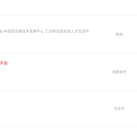
会 科技部生物技术发展中心 工业和信息化部人才交流中
南京
大会
张家港市
北京市