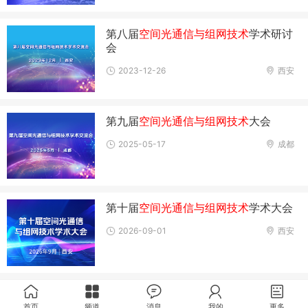
第八届
空间光通信与组网技术
学术研讨
会
2023-12-26
西安
第九届
空间光通信与组网技术
大会
2025-05-17
成都
第十届
空间光通信与组网技术
学术大会
2026-09-01
西安
首页
频道
消息
我的
更多