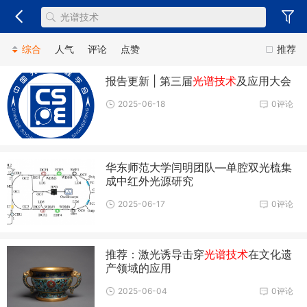
综合
人气
评论
点赞
推荐
报告更新 | 第三届
光谱技术
及应用大会
2025-06-18
0评论
华东师范大学闫明团队—单腔双光梳集
成中红外光源研究
2025-06-17
0评论
推荐：激光诱导击穿
光谱技术
在文化遗
产领域的应用
2025-06-04
0评论