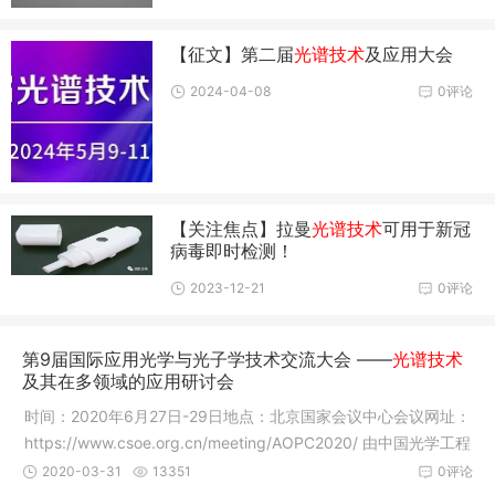
【征文】第二届
光谱技术
及应用大会
2024-04-08
0评论
【关注焦点】拉曼
光谱技术
可用于新冠
病毒即时检测！
2023-12-21
0评论
第9届国际应用光学与光子学技术交流大会 ——
光谱技术
及其在多领域的应用研讨会
​时间：2020年6月27日-29日地点：北京国家会议中心会议网址：
https://www.csoe.org.cn/meeting/AOPC2020/ 由中国光学工程
学会（
2020-03-31
13351
0评论