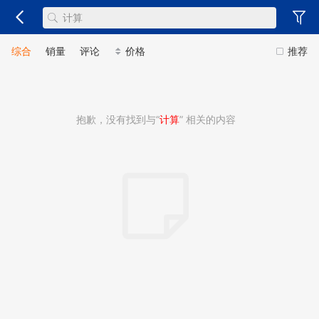
综合
销量
评论
价格
推荐
抱歉，没有找到与“
计算
” 相关的内容