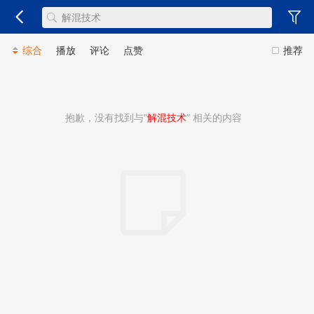
综合
播放
评论
点赞
推荐
抱歉，没有找到与“
解混技术
” 相关的内容