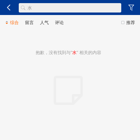
综合
留言
人气
评论
推荐
抱歉，没有找到与“
水
” 相关的内容