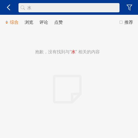
综合
浏览
评论
点赞
推荐
抱歉，没有找到与“
水
” 相关的内容