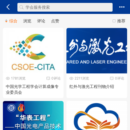
综合
浏览
评论
点赞
推荐
1781浏览
0评论
2211浏览
0评论
中国光学工程学会计算成像专
红外与激光工程刊物介绍
业委员会