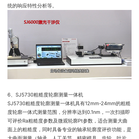
统的响应特性分析等。
6、SJ5730粗糙度轮廓测量一体机
SJ5730粗糙度轮廓测量一体机具有12mm-24mm的粗糙
度轮廓一体式测量范围，分辨率达到0.1nm，一次扫描即
可评价Ra粗糙度参数及微观轮廓Pt参数，适合测量大曲
面上的粗糙度，同时具备专业的轴承轮廓度评价功能，是
大曲面测量（轴承、人工关节、精密模具、齿轮、叶片、