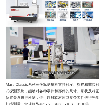
Mars Classic系列三坐标测量机支持触发、扫描和非接触
式探测系统，能够对各种零件和部件的尺寸、形状及相互
位置关系进行检测，也可以对软材质或复杂零件进行光学
扫描测量。常规机型有575、686、7106、8106等。