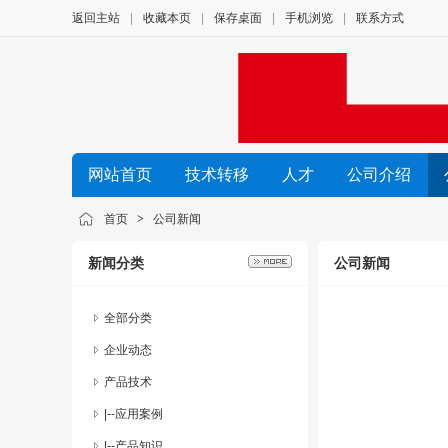
返回主站
|
收藏本页
|
保存桌面
|
手机浏览
|
联系方式
深圳市中图仪器股份有限公司
网站首页
技术转移
人才
公司介绍
首页
>
公司新闻
精密光电尺寸测量仪器
新闻分类
公司新闻
全部分类
企业动态
产品技术
|--
应用案例
|--
产品知识