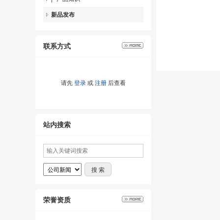
新品发布
联系方式
请先
登录
或
注册
后查看
站内搜索
荣誉资质