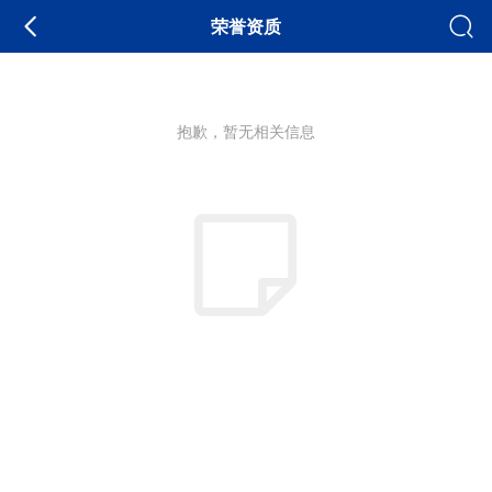
荣誉资质
抱歉，暂无相关信息