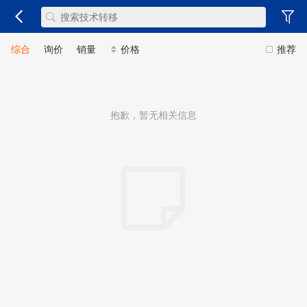
综合
询价
销量
价格
推荐
抱歉，暂无相关信息