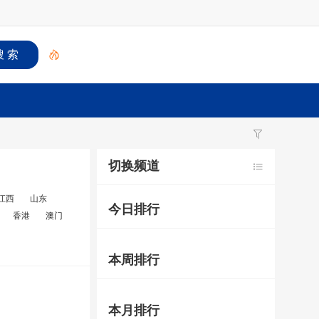
切换频道
江西
山东
今日排行
香港
澳门
本周排行
本月排行