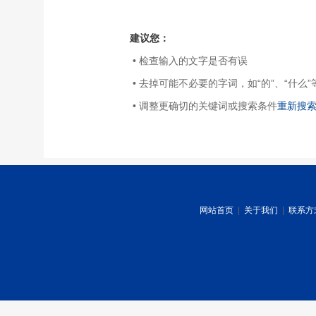
建议您：
• 检查输入的文字是否有误
• 去掉可能不必要的字词，如“的”、“什么”
• 调整更确切的关键词或搜索条件
重新搜
网站首页
|
关于我们
|
联系方