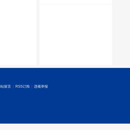
网站留言
|
RSS订阅
|
违规举报