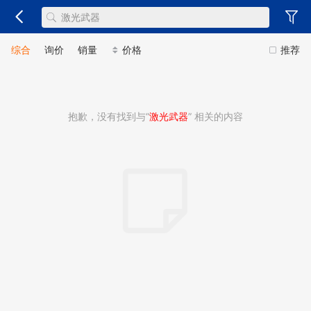
综合
询价
销量
价格
推荐
抱歉，没有找到与“
激光武器
” 相关的内容