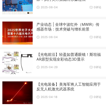
2025-06-04
0评论
产业动态 | 全球中波红外（MWIR）传
感器市场：技术突破与增长前景
2025-06-04
0评论
【光电前沿】轻盈如普通眼镜！斯坦福
AR原型实现全彩动态3D显示
2025-04-29
0评论
【光电装备】美海军将人工智能应用于
反无人机激光武器系统
2025-04-18
0评论