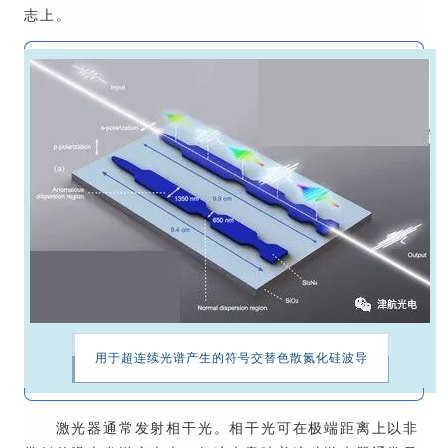
志上。
用于超连续光谱产生的符号交替色散氮化硅波导
激光器通常发射相干光。相干光可在极端距离上以非