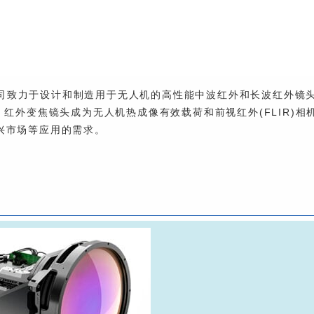
tions公司致力于设计和制造用于无人机的高性能中波红外和长波红外镜
红外变焦镜头成为无人机热成像有效载荷和前视红外(FLIR)相
兴市场等应用的需求。