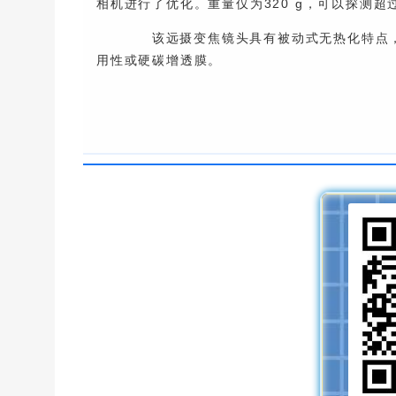
相机进行了优化。重量仅为320 g，可以探测超过
该远摄变焦镜头具有被动式无热化特点，在-
用性或硬碳增透膜。