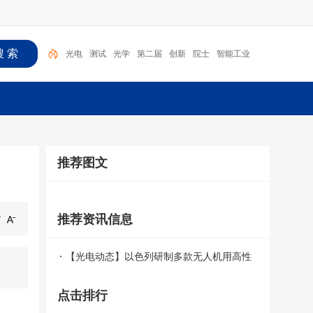
光电
测试
光学
第二届
创新
院士
智能工业
光电探测
成像
研讨会
推荐图文
推荐资讯信息
【光电动态】以色列研制多款无人机用高性
能红外变焦镜头
点击排行