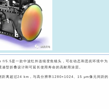
0mm f/5.5是一款中波红外连续变焦镜头，可在动态和恶劣环境中为
紧凑型折叠设计和可延长使用寿命的高耐用涂层。
过24 km，与高分辨率1280×1024、15 μm像元间距的