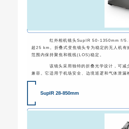
红外相机镜头SupIR 50-1350mm 
超25 km。折叠式变焦镜头专为稳定的无人机
范围内保持聚焦和视线(LOS)稳定。
该镜头采用独特的折叠光学设计，可减少占用
兼容。它适用于机场安全、边境巡逻和气体泄漏
SupIR 28-850mm