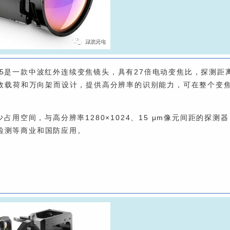
f/5.5是一款中波红外连续变焦镜头，具有27倍电动变焦比，探测距
有效载荷和万向架而设计，提供高分辨率的识别能力，可在整个变
空间，与高分辨率1280×1024、15 μm像元间距的探测器
检测等商业和国防应用。