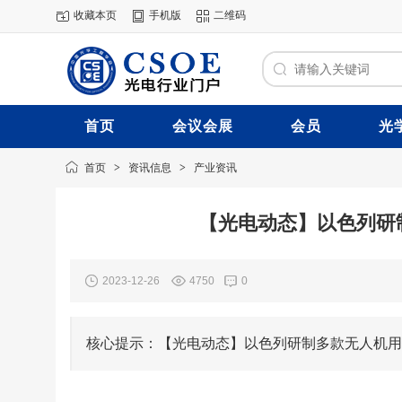
收藏本页
手机版
二维码
首页
会议会展
会员
光
首页
>
资讯信息
>
产业资讯
【光电动态】以色列研
2023-12-26
4750
0
核心提示：【光电动态】以色列研制多款无人机用