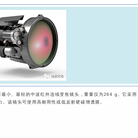
phir公司最小、最轻的中波红外连续变焦镜头，重量仅为264 g。它采用
能力。该镜头可使用高耐用性或低反射硬碳增透膜。