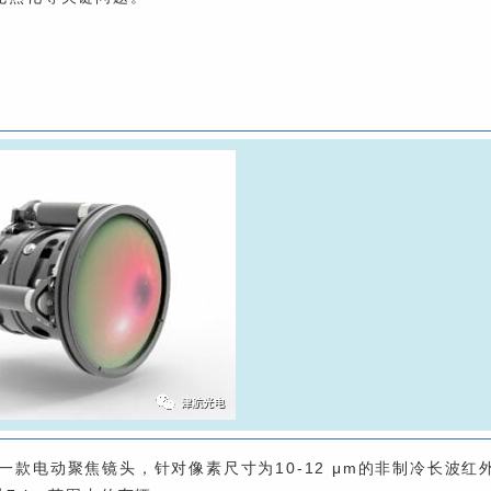
.2是一款电动聚焦镜头，针对像素尺寸为10-12 μm的非制冷长波红