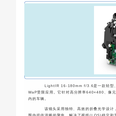
LightIR 16-180mm f/3.6是
WaP受限应用。它针对高分辨率640×480、像元
内的车辆。
该镜头采用独特、高效的折叠光学设计，
围内提供清晰的聚焦，解决了视线(LOS)稳定