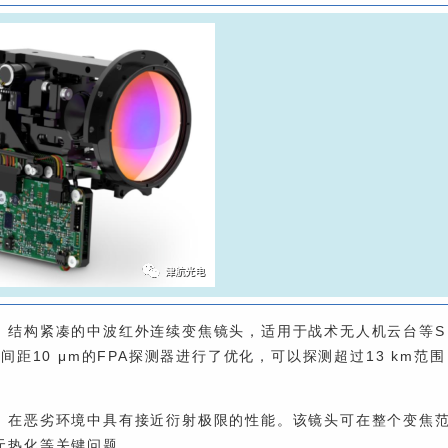
一款轻型、结构紧凑的中波红外连续变焦镜头，适用于战术无人机云台等S
间距10 μm的FPA探测器进行了优化，可以探测超过13 km范围
在恶劣环境中具有接近衍射极限的性能。该镜头可在整个变焦
和无热化等关键问题。