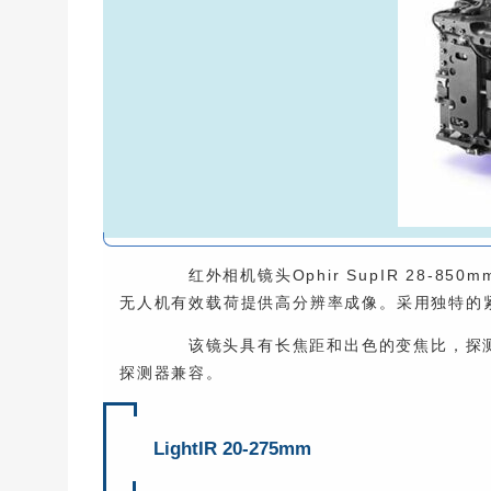
红外相机镜头Ophir SupIR 28-85
无人机有效载荷提供高分辨率成像。采用独特的
该镜头具有长焦距和出色的变焦比，探测距离超
探测器兼容。
LightIR 20-275mm