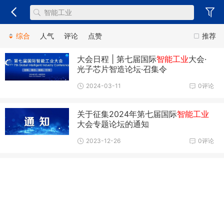
综合
人气
评论
点赞
推荐
大会日程 | 第七届国际
智能工业
大会·
光子芯片智造论坛·召集令
2024-03-11
0评论
关于征集2024年第七届国际
智能工业
大会专题论坛的通知
2023-12-26
0评论