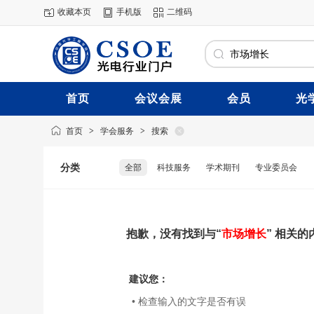
收藏本页
手机版
二维码
首页
会议会展
会员
光
首页
>
学会服务
>
搜索
分类
全部
科技服务
学术期刊
专业委员会
抱歉，没有找到与“
市场增长
” 相关的
建议您：
• 检查输入的文字是否有误