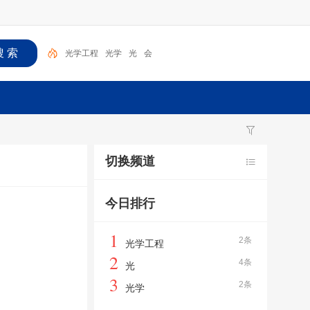
光学工程
光学
光
会
切换频道
今日排行
1
2条
光学工程
2
4条
光
3
2条
光学