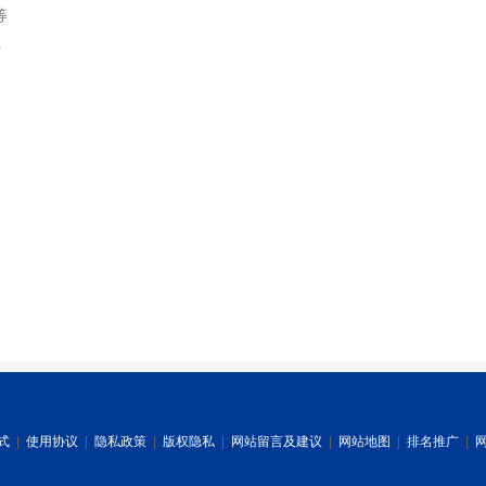
等
索
式
|
使用协议
|
隐私政策
|
版权隐私
|
网站留言及建议
|
网站地图
|
排名推广
|