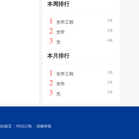
本周排行
1
2条
光学工程
2
2条
光学
3
4条
光
本月排行
1
2条
光学工程
2
2条
光学
3
4条
光
网站留言
|
RSS订阅
|
违规举报