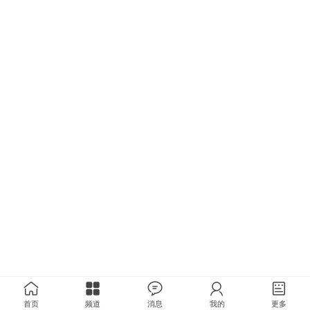
首页
频道
消息
我的
更多