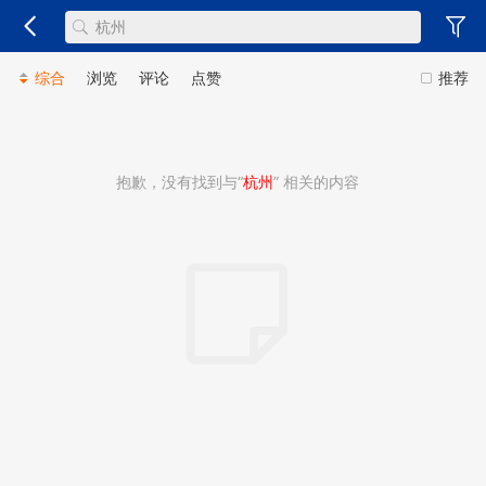
综合
浏览
评论
点赞
推荐
抱歉，没有找到与“
杭州
” 相关的内容