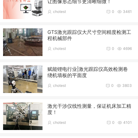
让图像形态细节更清晰细微！
chotest
0
3461
GTS激光跟踪仪大尺寸空间精度检测工
程机械部件
chotest
0
4696
赋能锂电行业|激光跟踪仪高效检测卷
绕机墙板的平面度
chotest
0
3803
激光干涉仪线性测量，保证机床加工精
度！
chotest
0
4101