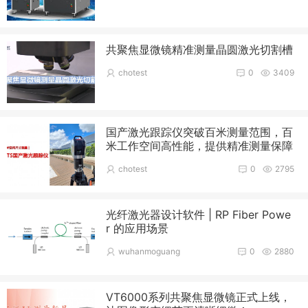
共聚焦显微镜精准测量晶圆激光切割槽
chotest
0
3409
国产激光跟踪仪突破百米测量范围，百
米工作空间高性能，提供精准测量保障
chotest
0
2795
光纤激光器设计软件 | RP Fiber Powe
r 的应用场景
wuhanmoguang
0
2880
VT6000系列共聚焦显微镜正式上线，