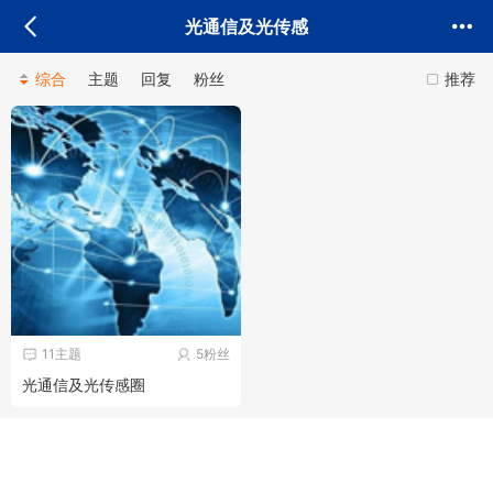
光通信及光传感
综合
主题
回复
粉丝
推荐
11主题
5粉丝
光通信及光传感圈