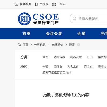
收藏本页
手机版
二维码
首页
会议会展
会员
光
首页
>
公司信息
>
光纤通信
>
搜索
分类
全部
光纤传感
机器视觉
LED
精密光
地区
全部
贵阳市
六盘水市
遵义市
安顺市
黔南布依族苗族自治州
抱歉，没有找到相关的内容