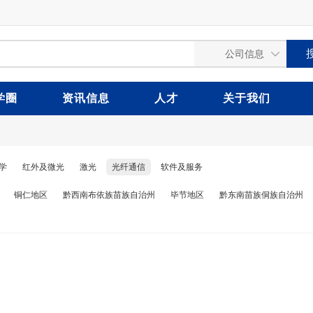
学圈
资讯信息
人才
关于我们
学
红外及微光
激光
光纤通信
软件及服务
铜仁地区
黔西南布依族苗族自治州
毕节地区
黔东南苗族侗族自治州