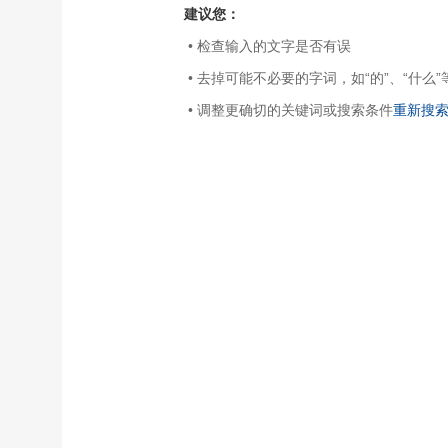
建议您：
• 检查输入的文字是否有误
• 去掉可能不必要的字词，如“的”、“什么”
• 调整更确切的关键词或搜索条件
重新搜