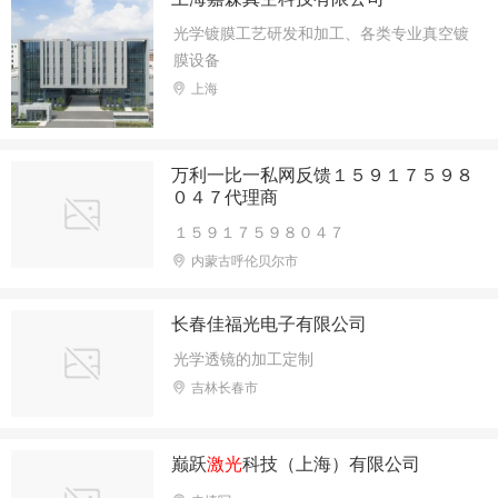
光学镀膜工艺研发和加工、各类专业真空镀
膜设备
上海
万利一比一私网反馈１５９１７５９８
０４７代理商
１５９１７５９８０４７
内蒙古呼伦贝尔市
长春佳福光电子有限公司
光学透镜的加工定制
吉林长春市
巅跃
激光
科技（上海）有限公司