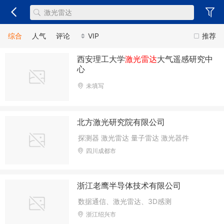
综合
人气
评论
VIP
推荐
西安理工大学
激光雷达
大气遥感研究中
心
未填写
北方激光研究院有限公司
探测器 激光雷达 量子雷达 激光器件
四川成都市
浙江老鹰半导体技术有限公司
数据通信、激光雷达、3D感测
浙江绍兴市