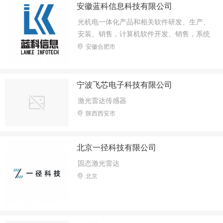
推广。
安徽蓝科信息科技有限公司
光机电一体化产品和相关软件研发、生产、
安装、销售，计算机软件开发、销售，系统
集成；技术咨询、技术服务，汽车及车载平
安徽合肥市
台系统技术开发、咨询、服务和销售；遥感
与空间信息技术研发、咨询、服务、销售；
民用无人机及无人机平台系统技术开发、咨
宁波飞芯电子科技有限公司
询、服务和销售，大气生态环境领域内高端
激光雷达传感器
仪器设备研发、生产、销售和系统集成、系
陕西西安市
统解决方案及运行服务等。
北京一径科技有限公司
固态激光雷达
北京