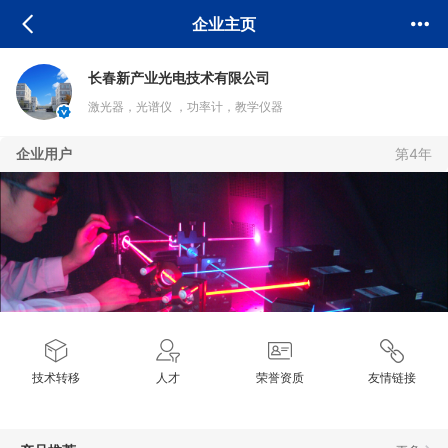
企业主页
长春新产业光电技术有限公司
激光器，光谱仪 ，功率计，教学仪器
企业用户
第4年
技术转移
人才
荣誉资质
友情链接