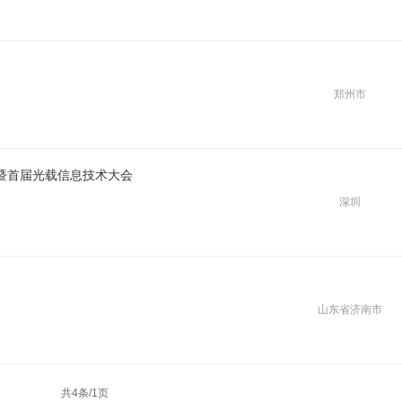
郑州市
暨首届光载信息技术大会
深圳
山东省济南市
共4条/1页