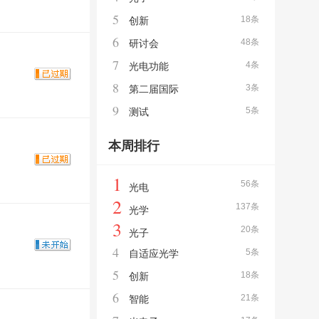
5
18条
创新
6
48条
研讨会
7
4条
光电功能
8
3条
第二届国际
9
5条
测试
本周排行
1
56条
光电
2
137条
光学
3
20条
光子
4
5条
自适应光学
5
18条
创新
6
21条
智能