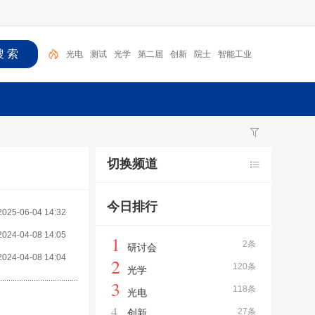
光电
测试
光学
第二届
创新
院士
智能工业
光电探测
成像
研讨会
切换频道
今日排行
2025-06-04 14:32
2024-04-08 14:05
1
2条
研讨会
2024-04-08 14:04
2
120条
光学
3
118条
光电
4
27条
创新