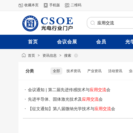
收藏本页
手机版
二维码
首页
会议会展
会员
光
首页
>
资讯信息
>
搜索
分类
全部
技术资讯
产业资讯
活动资讯
业
会议通知 | 第二届先进传感技术与
应用交流
会
先进半导体、固体激光技术及
应用交流
会
【征文通知】第八届微纳光学技术与
应用交流
会