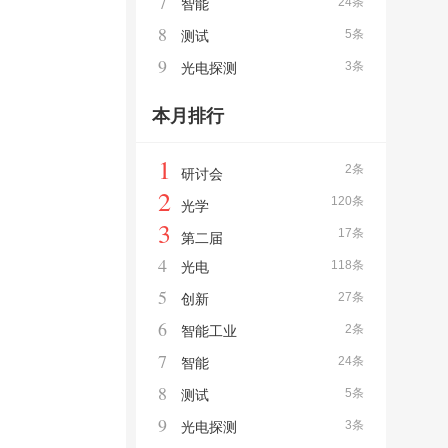
7
24条
智能
8
5条
测试
9
3条
光电探测
本月排行
1
2条
研讨会
2
120条
光学
3
17条
第二届
4
118条
光电
5
27条
创新
6
2条
智能工业
7
24条
智能
8
5条
测试
9
3条
光电探测