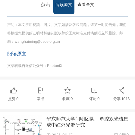
点击
阅读原文
查看全文
声明：本文所用视频、图片、文字如涉及版权问题，请第一时间告知，我们
将根据您提供的证明材料确认版权并按国家标准支付稿酬或立即删除。邮
箱：wanghaiming@csoe.org.cn
阅读原文
文章转载自微信公众号：PhotoniX
点赞
0
举报
收藏
0
评论
0
分享
1013
华东师范大学闫明团队—单腔双光梳集
成中红外光源研究
2025-06-17
0评论