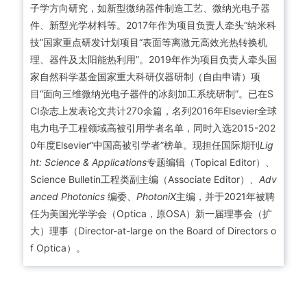
子学方向研究，如新型微纳器件制造工艺、微纳光电子器
件、新型光学材料等。2017年作为项目负责人牵头“纳米科
技”国家重点研发计划项目“表面等离激元高效光热转换机
理、器件及太阳能热利用”。2019年作为项目负责人牵头国
家自然科学基金国家重大科研仪器研制（自由申请）项
目“面向三维微纳光电子器件的冰刻加工系统研制”。已在S
CI杂志上发表论文共计270余篇，名列2016年Elsevier全球
电力电子工程领域高被引用学者名单，同时入选2015-202
0年度Elsevier“中国高被引学者”榜单。现担任国际期刊
Lig
ht: Science & Applications
专题编辑（Topical Editor）、
Science Bulletin工程类副主编（Associate Editor）、
Adv
anced Photonics
编委、
PhotoniX
主编，并于2021年被聘
任为美国光学学会（Optica，原OSA）新一届理事会（扩
大）理事（Director-at-large on the Board of Directors o
f Optica）。