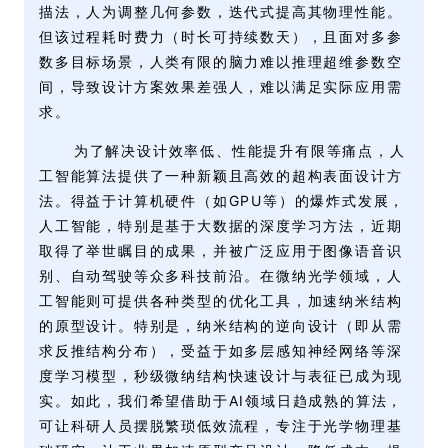
描法，人为调整几何参数，迭代式提高其物理性能。
但该过程耗时费力（时长可持续数天），且面对多参
数多目标场景，人类有限的脑力难以推理超维参数空
间，导致设计方案效果差强人，难以满足实际应用需
求。
为了解决设计效率低、性能提升有限等痛点，人
工智能算法提供了一种新颖且高效的超构表面设计方
法。得益于计算机硬件（如GPU等）的爆炸式发展，
人工智能，特别是基于大数据的深度学习方法，近期
取得了举世瞩目的成果，并被广泛应用于图像语音识
别、自动驾驶等众多科技前沿。在微纳光学领域，人
工智能则可提供各种类型的优化工具，加速纳米结构
的原型设计。特别是，纳米结构的逆向设计（即从需
求反推结构分布），受益于如多层感知神经网络等深
度学习模型，秒级微纳结构快速设计与表征已成为现
实。如此，我们希望借助于AI领域日趋成熟的算法，
可让科研人员摆脱繁琐低效流程，专注于光学物理基