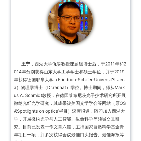
王宁
，西湖大学仇旻教授课题组博士后，于2011年和2
014年分别获得山东大学工学学士和硕士学位，并于2019
年获得德国耶拿大学（Friedrich-Schiller-Universit?t Jen
a）物理学博士（Dr.rer.nat）学位。博士期间，师从Mark
us A. Schmidt教授，在德国莱布尼茨光子技术研究所开展
微纳光纤光学研究，其成果被美国光学学会等网站（原OS
A‘Spotlights on optics’栏目）深度报道，随即加入西湖大
学，开展微纳光学与人工智能、生命科学等领域交叉研
究。目前已发表一作文章六篇，主持国家自然科学基金青
年项目一项，并多次获得会议最佳口头报告、最佳海报等