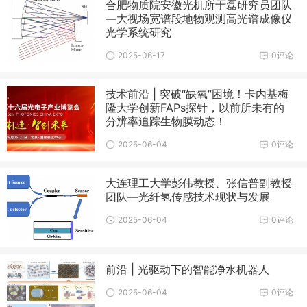
合肥物质院安徽光机所于磊研究员团队
—大视场宽谱段地物观测高光谱成像仪
光学系统研究
2025-06-17
0评论
技术前沿 | 突破“缺氧”困境！卡内基梅
隆大学创新FAPs探针，以前所未有的
分辨率追踪生物膜动态！
2025-06-04
0评论
大连理工大学彭伟教授、张信普副教授
团队—光纤氢传感技术现状与发展
2025-06-04
0评论
前沿 | 光驱动下的智能净水机器人
2025-06-04
0评论