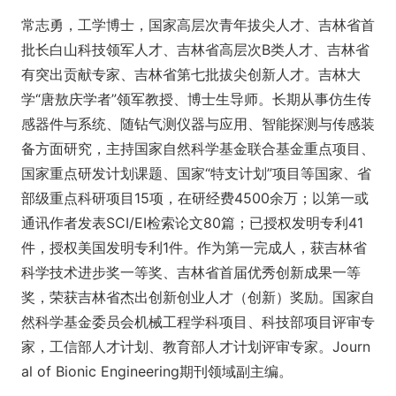
常志勇，工学博士，国家高层次青年拔尖人才、吉林省首
批长白山科技领军人才、吉林省高层次B类人才、吉林省
有突出贡献专家、吉林省第七批拔尖创新人才。吉林大
学“唐敖庆学者”领军教授、博士生导师。长期从事仿生传
感器件与系统、随钻气测仪器与应用、智能探测与传感装
备方面研究，主持国家自然科学基金联合基金重点项目、
国家重点研发计划课题、国家“特支计划”项目等国家、省
部级重点科研项目15项，在研经费4500余万；以第一或
通讯作者发表SCI/EI检索论文80篇；已授权发明专利41
件，授权美国发明专利1件。作为第一完成人，获吉林省
科学技术进步奖一等奖、吉林省首届优秀创新成果一等
奖，荣获吉林省杰出创新创业人才（创新）奖励。国家自
然科学基金委员会机械工程学科项目、科技部项目评审专
家，工信部人才计划、教育部人才计划评审专家。Journ
al of Bio
nic Engineering期刊领域副主编。