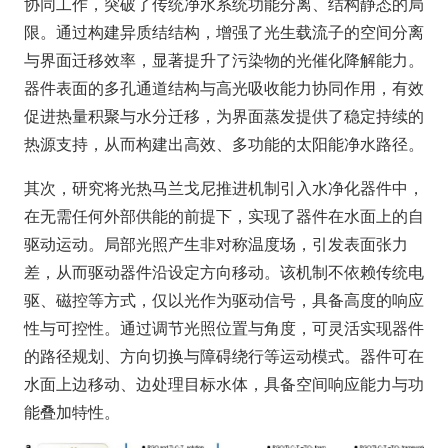
协同工作，突破了传统净水系统功能分离、结构静态的局
限。通过构建异质结结构，增强了光生载流子的空间分离
与界面迁移效率，显著提升了污染物的光催化降解能力。
器件表面的多孔通道结构与高光吸收能力协同作用，有效
促进热量积聚与水分迁移，为界面蒸发提供了稳定持续的
热源支持，从而构建出高效、多功能的太阳能净水路径。
其次，研究将光热马兰戈尼推进机制引入水净化器件中，
在无需任何外部供能的前提下，实现了器件在水面上的自
驱动运动。局部光照产生非对称温度场，引发表面张力
差，从而驱动器件沿设定方向移动。该机制不依赖传统电
驱、磁控等方式，仅以光作为驱动信号，具备高度的响应
性与可控性。通过调节光照位置与角度，可灵活实现器件
的路径规划、方向切换与障碍绕行等运动模式。器件可在
水面上边移动、边处理目标水体，具备空间响应能力与功
能叠加特性。