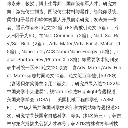
张永来，教授，博士生导师，国家级领军人才。研究方
向：激光仿生制造。围绕仿生材料与器件、智能微系统、
柔性电子器件和软体机器人开展前沿研究，发表第一作
者、通讯作者SCI论文121篇（ESI高被引论文15篇），个
人H因子为60。在Nat. Commun.（2篇）, Natl. Sci. Re
v./Sci. Bull.（2篇）, Adv. Mater./Adv. Funct. Mater.（1
5篇）, Nano Lett./ACS Nano/Nano Energy（5篇）, L
aser Photon. Rev./PhotoniX（3篇）等重要学术期刊发
表中科院一区SCI论文120余篇，含Adv. Mater./Adv. Fun
ct. Mater.杂志封面论文10篇。论文近五年他引5378次
（含诺贝尔奖得主引用11篇次），研究成果入选“2022年
中国光学十大进展”，被Nature杂志Highlight专题报道、
美国光学学会（OSA）、美国机械工程师学会（ASM
E）、中华人民共和国科学技术部官方网站等专题报道30
次。研究结果获国家自然科学二等奖（排名第三）；获吉
林省第六批拔尖创新人才称号；获2018吉林省青年科技