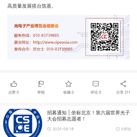
高质量发展搭台筑基。
点赞
0
举报
收藏
0
评论
0
分享
211
招募通知 | 坐标北京！第六届世界光子
大会招募志愿者！
2025-06-18
0评论