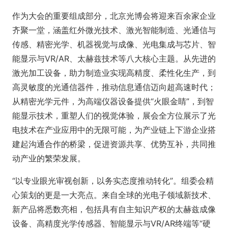
作为大会的重要组成部分，北京光博会将迎来百余家企业
齐聚一堂，涵盖红外微光技术、激光智能制造、光通信与
传感、精密光学、机器视觉与成像、光电集成与芯片、智
能显示与VR/AR、太赫兹技术等八大核心主题。从先进的
激光加工设备，助力制造业实现高精度、柔性化生产，到
高灵敏度的光通信器件，推动信息通信迈向超高速时代；
从精密光学元件，为高端仪器设备提供“火眼金睛”，到智
能显示技术，重塑人们的视觉体验，展会全方位展示了光
电技术在产业应用中的无限可能，为产业链上下游企业搭
建起沟通合作的桥梁，促进资源共享、优势互补，共同推
动产业的繁荣发展。
“以专业眼光审视创新，以务实态度推动转化”。组委会精
心策划的更是一大亮点。来自全球的光电子领域新技术、
新产品将悉数亮相，包括具有自主知识产权的太赫兹成像
设备、高精度光学传感器、智能显示与VR/AR终端等“硬