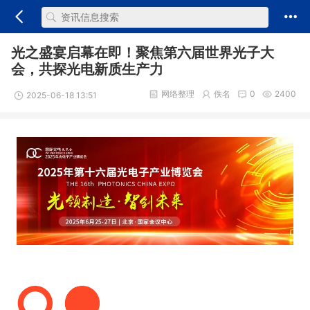
光之盛宴启幕在即！聚焦第六届世界光子大
会，共探光电新质生产力
网络整理
佚名
0
2400
2025-06-18 13:51