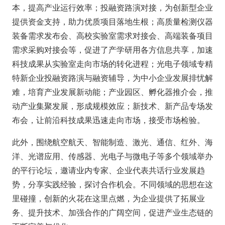
本，提高产业运行效率；投融资路演对接，为创新型企业
提供资金支持，助力优质项目落地生根；高质量检测仪器
装备需求发布会、高校实验室需求对接会、高端装备项目
需求采购对接会等，促进了产学研用各方信息共享，加速
科技成果从实验室走向市场的转化进程；光电子领域专精
特新企业投融资路演与融资辅导，为中小企业发展排忧解
难，培育产业发展新动能；产业园区、孵化器推介会，推
动产业集聚发展，形成规模效应；新技术、新产品专场发
布会，让前沿科技成果迅速走向市场，接受市场检验。
此外，围绕航空航天、智能制造、激光、通信、红外、海
洋、光谱应用、传感器、光电子与微电子等多个领域举办
的平行论坛，邀请业内专家、企业代表共话行业发展趋
势，分享实践经验，探讨合作机会。不同领域的思想在这
里碰撞，创新的火花在这里点燃，为企业提供了拓展业
务、提升技术、加强合作的广阔空间，促进产业生态链的