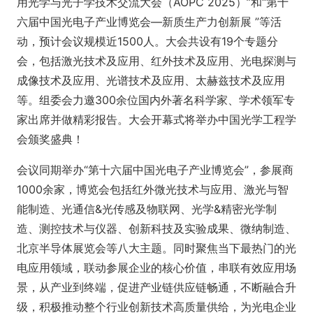
用光学与光子学技术交流大会（AOPC 2025）”和“第十
六届中国光电子产业博览会—新质生产力创新展 ”等活
动，预计会议规模近1500人。大会共设有19个专题分
会，包括激光技术及应用、红外技术及应用、光电探测与
成像技术及应用、光谱技术及应用、太赫兹技术及应用
等。组委会力邀300余位国内外著名科学家、学术领军专
家出席并做精彩报告。大会开幕式将举办中国光学工程学
会颁奖盛典！
会议同期举办“第十六届中国光电子产业博览会”，参展商
1000余家，博览会包括红外微光技术与应用、激光与智
能制造、光通信&光传感及物联网、光学&精密光学制
造、测控技术与仪器、创新科技及实验成果、微纳制造、
北京半导体展览会等八大主题。同时聚焦当下最热门的光
电应用领域，联动参展企业的核心价值，串联有效应用场
景，从产业到终端，促进产业链供应链畅通，不断融合升
级，积极推动整个行业创新技术高质量供给，为光电企业