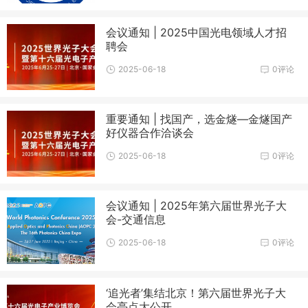
会议通知 | 2025中国光电领域人才招
聘会
2025-06-18
0评论
重要通知 | 找国产，选金燧—金燧国产
好仪器合作洽谈会
2025-06-18
0评论
会议通知 | 2025年第六届世界光子大
会-交通信息
2025-06-18
0评论
​‘追光者’集结北京！第六届世界光子大
会亮点大公开