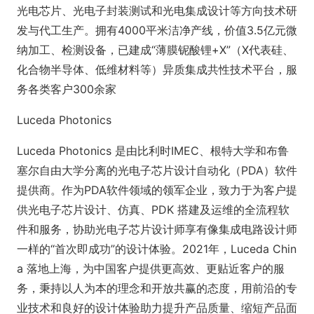
光电芯片、光电子封装测试和光电集成设计等方向技术研
发与代工生产。拥有4000平米洁净产线，价值3.5亿元微
纳加工、检测设备，已建成“薄膜铌酸锂+X”（X代表硅、
化合物半导体、低维材料等）异质集成共性技术平台，服
务各类客户300余家
Luceda Photonics
Luceda Photo
nics 是由比利时IMEC、根特大学和布鲁
塞尔自由大学分离的光电子芯片设计自动化（PDA）软件
提供商。作为PDA软件领域的领军企业，致力于为客户提
供光电子芯片设计、仿真、PDK 搭建及运维的全流程软
件和服务，协助光电子芯片设计师享有像集成电路设计师
一样的“首次即成功”的设计体验。2021年，Luceda Chin
a 落地上海，为中国客户提供更高效、更贴近客户的服
务，秉持以人为本的理念和开放共赢的态度，用前沿的专
业技术和良好的设计体验助力提升产品质量、缩短产品面