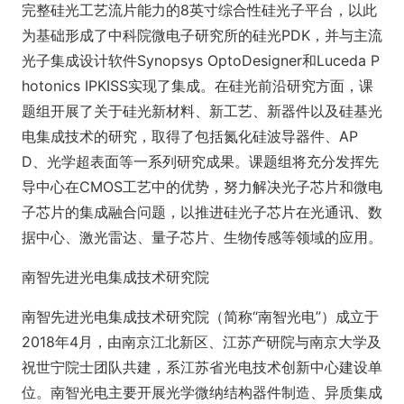
完整硅光工艺流片能力的8英寸综合性硅光子平台，以此
为基础形成了中科院微电子研究所的硅光PDK，并与主流
光子集成设计软件Synopsys OptoDesigner和Luceda P
hoto
nics IPKISS实现了集成。在硅光前沿研究方面，课
题组开展了关于硅光新材料、新工艺、新器件以及硅基光
电集成技术的研究，取得了包括氮化硅波导器件、AP
D、光学超表面等一系列研究成果。课题组将充分发挥先
导中心在CMOS工艺中的优势，努力解决光子芯片和微电
子芯片的集成融合问题，以推进硅光子芯片在光通讯、数
据中心、激光雷达、量子芯片、生物传感等领域的应用。
南智先进光电集成技术研究院
南智先进光电集成技术研究院（简称“南智光电”）成立于
2018年4月，由南京江北新区、江苏产研院与南京大学及
祝世宁院士团队共建，系江苏省光电技术创新中心建设单
位。南智光电主要开展光学微纳结构器件制造、异质集成