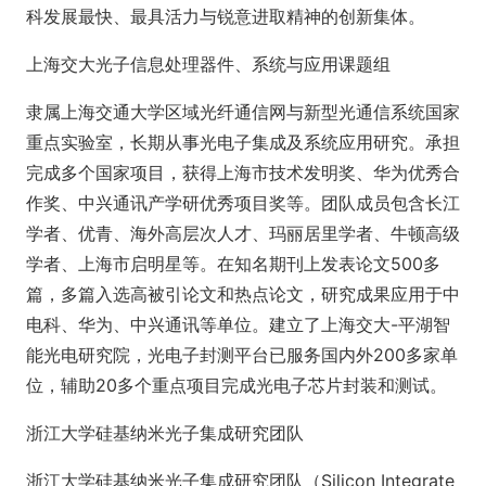
科发展最快、最具活力与锐意进取精神的创新集体。
上海交大光子信息处理器件、系统与应用课题组
隶属上海交通大学区域光纤通信网与新型光通信系统国家
重点实验室，长期从事光电子集成及系统应用研究。承担
完成多个国家项目，获得上海市技术发明奖、华为优秀合
作奖、中兴通讯产学研优秀项目奖等。团队成员包含长江
学者、优青、海外高层次人才、玛丽居里学者、牛顿高级
学者、上海市启明星等。在知名期刊上发表论文500多
篇，多篇入选高被引论文和热点论文，研究成果应用于中
电科、华为、中兴通讯等单位。建立了上海交大-平湖智
能光电研究院，光电子封测平台已服务国内外200多家单
位，辅助20多个重点项目完成光电子芯片封装和测试。
浙江大学硅基纳米光子集成研究团队
浙江大学硅基纳米光子集成研究团队（Silicon Integrate