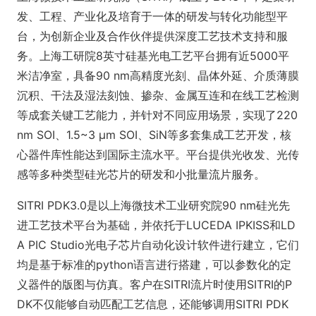
发、工程、产业化及培育于一体的研发与转化功能型平
台，为创新企业及合作伙伴提供深度工艺技术支持和服
务。上海工研院8英寸硅基光电工艺平台拥有近5000平
米洁净室，具备90 nm高精度光刻、晶体外延、介质薄膜
沉积、干法及湿法刻蚀、掺杂、金属互连和在线工艺检测
等成套关键工艺能力，并针对不同应用场景，实现了220
nm SOI、1.5~3 μm SOI、SiN等多套集成工艺开发，核
心器件库性能达到国际主流水平。平台提供光收发、光传
感等多种类型硅光芯片的研发和小批量流片服务。
SITRI PDK3.0是以上海微技术工业研究院90 nm硅光先
进工艺技术平台为基础，并依托于LUCEDA IPKISS和LD
A PIC Studio光电子芯片自动化设计软件进行建立，它们
均是基于标准的python语言进行搭建，可以参数化的定
义器件的版图与仿真。客户在SITRI流片时使用SITRI的P
DK不仅能够自动匹配工艺信息，还能够调用SITRI PDK