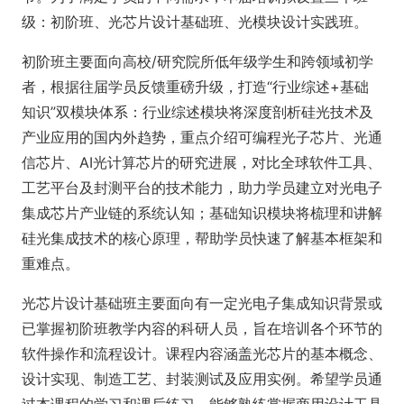
级：初阶班、光芯片设计基础班、光模块设计实践班。
初阶班主要面向高校/研究院所低年级学生和跨领域初学
者，根据往届学员反馈重磅升级，打造“行业综述+基础
知识”双模块体系：行业综述模块将深度剖析硅光技术及
产业应用的国内外趋势，重点介绍可编程光子芯片、光通
信芯片、AI光计算芯片的研究进展，对比全球软件工具、
工艺平台及封测平台的技术能力，助力学员建立对光电子
集成芯片产业链的系统认知；基础知识模块将梳理和讲解
硅光集成技术的核心原理，帮助学员快速了解基本框架和
重难点。
光芯片设计基础班主要面向有一定光电子集成知识背景或
已掌握初阶班教学内容的科研人员，旨在培训各个环节的
软件操作和流程设计。课程内容涵盖光芯片的基本概念、
设计实现、制造工艺、封装测试及应用实例。希望学员通