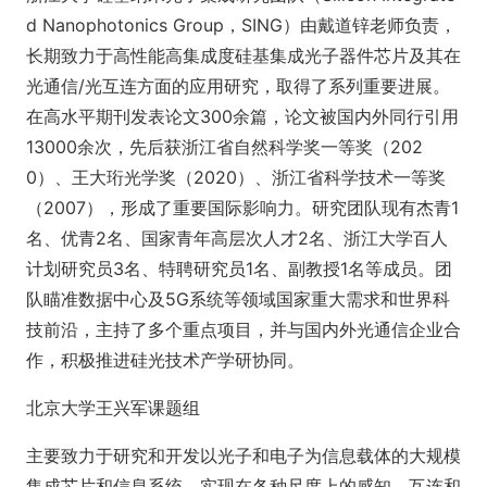
d Nanophoto
nics Group，SING）由戴道锌老师负责，
长期致力于高性能高集成度硅基集成光子器件芯片及其在
光通信/光互连方面的应用研究，取得了系列重要进展。
在高水平期刊发表论文300余篇，论文被国内外同行引用
13000余次，先后获浙江省自然科学奖一等奖（202
0）、王大珩光学奖（2020）、浙江省科学技术一等奖
（2007），形成了重要国际影响力。研究团队现有杰青1
名、优青2名、国家青年高层次人才2名、浙江大学百人
计划研究员3名、特聘研究员1名、副教授1名等成员。团
队瞄准数据中心及5G系统等领域国家重大需求和世界科
技前沿，主持了多个重点项目，并与国内外光通信企业合
作，积极推进硅光技术产学研协同。
北京大学王兴军课题组
主要致力于研究和开发以光子和电子为信息载体的大规模
集成芯片和信息系统，实现在各种尺度上的感知、互连和