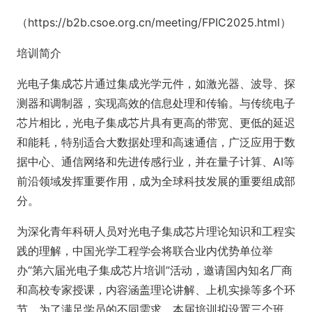
（https://b2b.csoe.org.cn/meeting/FPIC2025.html）
培训简介
光电子集成芯片通过集成光学元件，如激光器、波导、探
测器和调制器，实现高效的信息处理和传输。与传统电子
芯片相比，光电子集成芯片具有更高的带宽、更低的延迟
和能耗，特别适合大数据处理和高速通信，广泛应用于数
据中心、通信网络和先进传感行业，并在量子计算、AI等
前沿领域发挥重要作用，成为全球科技发展的重要组成部
分。
为深化青年科研人员对光电子集成芯片理论知识和工程实
践的理解，中国光学工程学会将联合业内优势单位举
办“第六届光电子集成芯片培训”活动，邀请国内知名厂商
和高校专家授课，内容涵盖理论讲解、上机实操等多个环
节。为了满足学员的不同需求，本届培训拟设置三个班