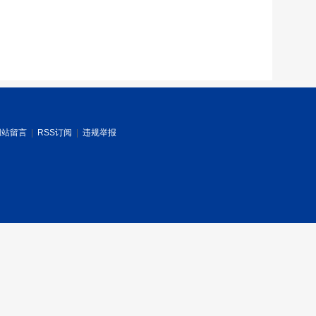
网站留言
|
RSS订阅
|
违规举报