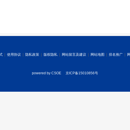
式
|
使用协议
|
隐私政策
|
版权隐私
|
网站留言及建议
|
网站地图
|
排名推广
|
powered by CSOE
京ICP备15010856号