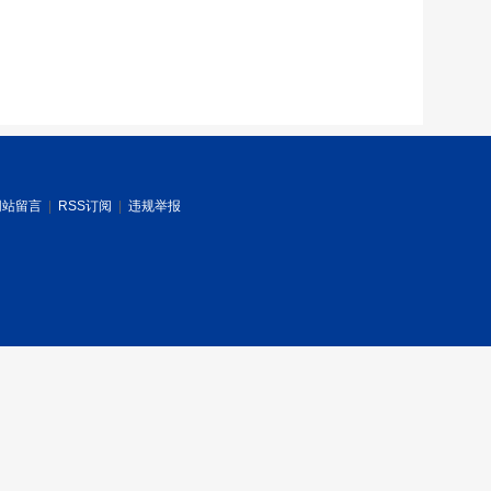
网站留言
|
RSS订阅
|
违规举报