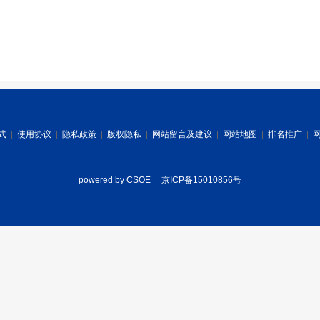
式
|
使用协议
|
隐私政策
|
版权隐私
|
网站留言及建议
|
网站地图
|
排名推广
|
powered by CSOE
京ICP备15010856号